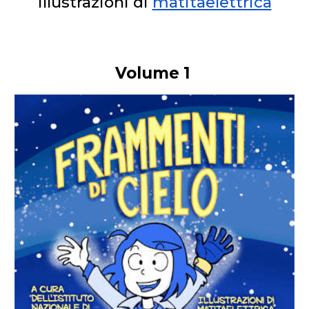
Illustrazioni di
matitaelettrica
Volume 1