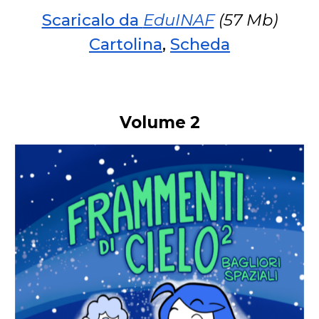
Scaricalo da
EduINAF
(57 Mb)
Cartolina
,
Scheda
Volume 2