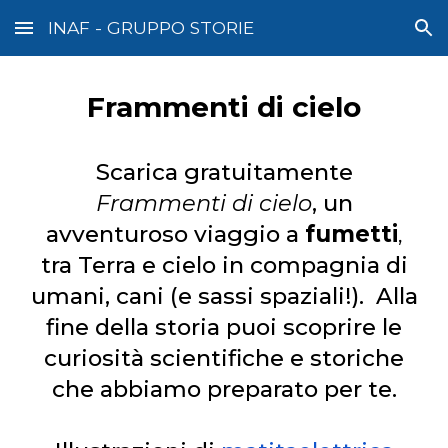
INAF - GRUPPO STORIE
Skip to main content
Skip to navigation
Frammenti di cielo
Scarica gratuitamente
Frammenti di cielo
, un
avventuroso viaggio a
fumetti
,
tra Terra e cielo in compagnia di
umani, cani (e sassi spaziali!
). Alla
fine della storia puoi scoprire le
curiosità
scientifiche e storiche
che abbiamo
preparato
per te.