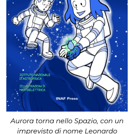
Aurora torna nello Spazio, con un
imprevisto di nome Leonardo